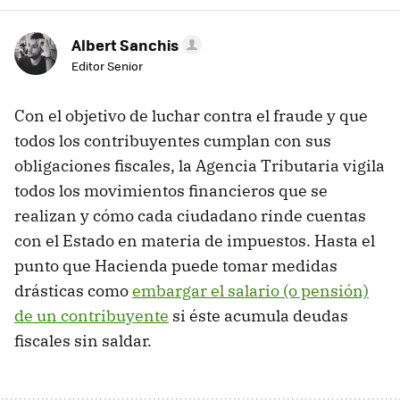
Albert Sanchis
Editor Senior
Con el objetivo de luchar contra el fraude y que
todos los contribuyentes cumplan con sus
obligaciones fiscales, la Agencia Tributaria vigila
todos los movimientos financieros que se
realizan y cómo cada ciudadano rinde cuentas
con el Estado en materia de impuestos. Hasta el
punto que Hacienda puede tomar medidas
drásticas como
embargar el salario (o pensión)
de un contribuyente
si éste acumula deudas
fiscales sin saldar.