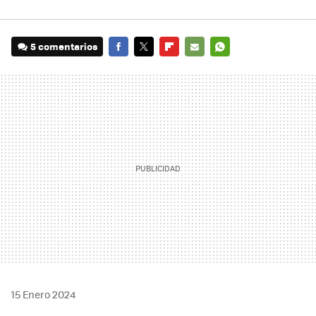
5 comentarios
FACEBOOK
TWITTER
FLIPBOARD
E-
WHATSAPP
MAIL
15 Enero 2024