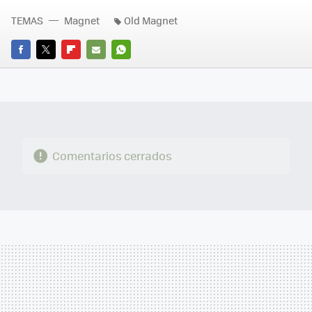
TEMAS
Magnet
Old Magnet
FACEBOOK
TWITTER
FLIPBOARD
E-
WHATSAPP
MAIL
Comentarios cerrados