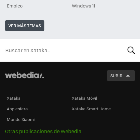
Empleo
Windows 11
VER MÁS TEMAS
BUSCA
SUBIR
Xataka
Xataka Móvil
Applesfera
Xataka Smart Home
Mundo Xiaomi
Otras publicaciones de Webedia