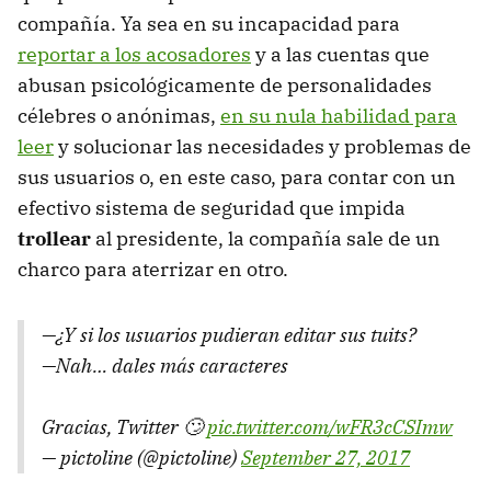
compañía. Ya sea en su incapacidad para
reportar a los acosadores
y a las cuentas que
abusan psicológicamente de personalidades
célebres o anónimas,
en su nula habilidad para
leer
y solucionar las necesidades y problemas de
sus usuarios o, en este caso, para contar con un
efectivo sistema de seguridad que impida
trollear
al presidente, la compañía sale de un
charco para aterrizar en otro.
—¿Y si los usuarios pudieran editar sus tuits?
—Nah… dales más caracteres
Gracias, Twitter 🙄
pic.twitter.com/wFR3cCSImw
— pictoline (@pictoline)
September 27, 2017