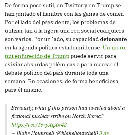
De forma poco sutil, en Twitter y en Trump se
han juntado el hambre con las ganas de comer.
Por el lado del presidente, los problemas de
utilizar tan a la ligera una red social cualquiera
son varios. Por un lado, su capacidad
detonante
en la agenda política estadounidense.
Un mero
tuit enfurecido de Trump
puede servir para
aviviar absurdas polémicas o para marcar el
debate político del país durante toda una
semana. En ocasiones, de forma beneficiosa
para él mismo.
Seriously, what if this person had tweeted about a
fictional nuclear strike on North Korea?
https://t.co/TcvpXqXk42
— Blake Hounshell (@blakehounshell)
3 de