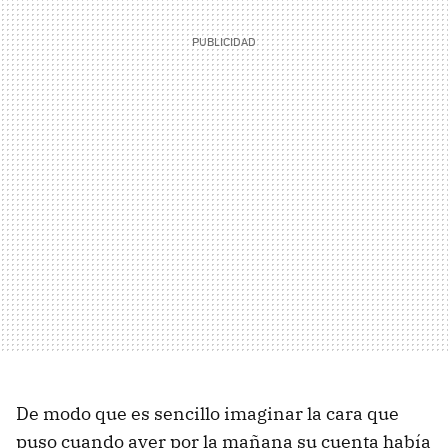
De modo que es sencillo imaginar la cara que
puso cuando ayer por la mañana su cuenta había