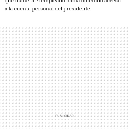
qué manera el empleado había obtenido acceso
a la cuenta personal del presidente.