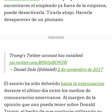
encontrarse el empleado ya fuera de la empresa,
puede desactivarla. Tirarla abajo. Hacerla
desaparecer de un plumazo.
Trump's Twitter account has vanished
pic.twitter.com/B0hQpBO9OW
— Daniel Dale (@ddale8)
2 de noviembre de 2017
El asunto ha sido debatido
hasta la extenuación
durante el último día entre los medios de
comunicación americanos. Al margen de la
opinión que uno pueda tener sobre Donald
Trump, el hecho de que continúe utilizando su