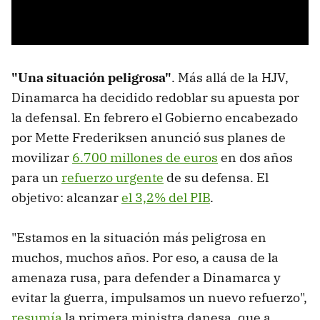
"Una situación peligrosa"
. Más allá de la HJV,
Dinamarca ha decidido redoblar su apuesta por
la defensal. En febrero el Gobierno encabezado
por Mette Frederiksen anunció sus planes de
movilizar
6.700 millones de euros
en dos años
para un
refuerzo urgente
de su defensa. El
objetivo: alcanzar
el 3,2% del PIB
.
"Estamos en la situación más peligrosa en
muchos, muchos años. Por eso, a causa de la
amenaza rusa, para defender a Dinamarca y
evitar la guerra, impulsamos un nuevo refuerzo",
resumía
la primera ministra danesa, que a