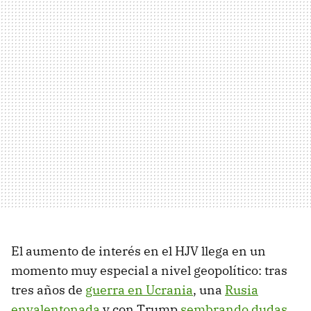
El aumento de interés en el HJV llega en un
momento muy especial a nivel geopolítico: tras
tres años de
guerra en Ucrania
, una
Rusia
envalentonada
y con Trump
sembrando dudas