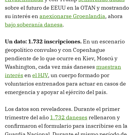
sobre el futuro de EEUU en la OTAN y mostrando
su interés en
anexionarse Groenlandia
, ahora
bajo soberanía danesa
.
Un dato: 1.732 inscripciones.
En un escenario
geopolítico convulso y con Copenhague
pendiente de lo que ocurre en Kiev, Moscú y
Washington, cada vez más daneses
muestran
interés
en
el HJV
, un cuerpo formado por
voluntarios entrenados para actuar en casos de
emergencia y apoyar al ejército del país.
Los datos son reveladores. Durante el primer
trimestre del año
1.732 daneses
rellenaron y
confirmaron el formulario para inscribirse en la
Guardia Nacional. Durante el mismo período de