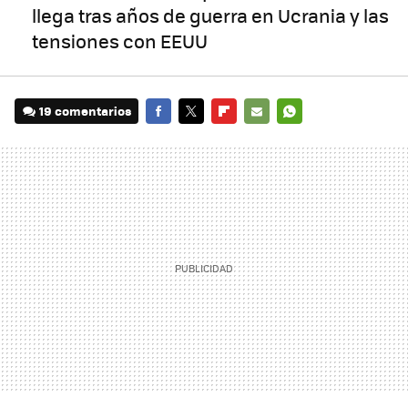
llega tras años de guerra en Ucrania y las
tensiones con EEUU
19 comentarios
FACEBOOK
TWITTER
FLIPBOARD
E-
WHATSAPP
MAIL