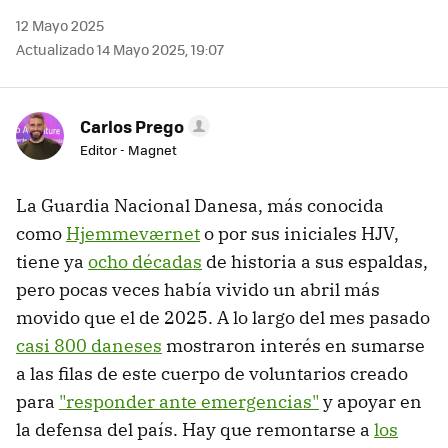
12 Mayo 2025
Actualizado 14 Mayo 2025, 19:07
Carlos Prego
Editor - Magnet
La Guardia Nacional Danesa, más conocida
como
Hjemmeværnet
o por sus iniciales HJV,
tiene ya
ocho décadas
de historia a sus espaldas,
pero pocas veces había vivido un abril más
movido que el de 2025. A lo largo del mes pasado
casi 800 daneses
mostraron interés en sumarse
a las filas de este cuerpo de voluntarios creado
para
"responder ante emergencias"
y apoyar en
la defensa del país. Hay que remontarse a
los