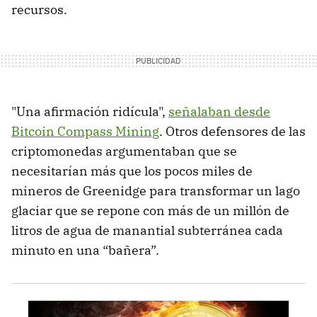
recursos.
"Una afirmación ridícula",
señalaban desde
Bitcoin Compass Mining
. Otros defensores de las
criptomonedas argumentaban que se
necesitarían más que los pocos miles de
mineros de Greenidge para transformar un lago
glaciar que se repone con más de un millón de
litros de agua de manantial subterránea cada
minuto en una “bañera”.