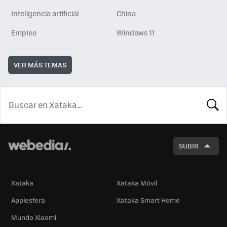
Inteligencia artificial
China
Empleo
Windows 11
VER MÁS TEMAS
BUSCA
SUBIR
Xataka
Xataka Móvil
Applesfera
Xataka Smart Home
Mundo Xiaomi