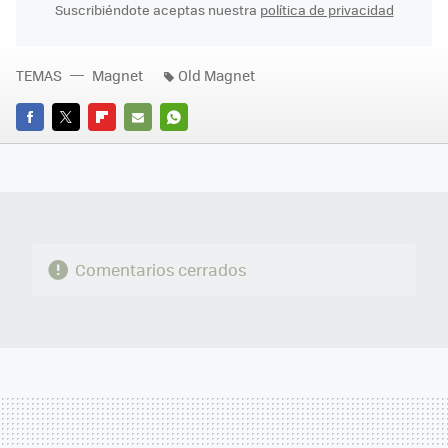
Suscribiéndote aceptas nuestra
política de privacidad
TEMAS
Magnet
Old Magnet
FACEBOOK
TWITTER
FLIPBOARD
E-
WHATSAPP
MAIL
Comentarios cerrados