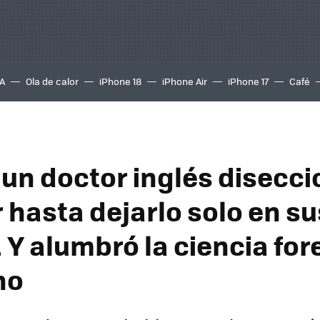
A
Ola de calor
iPhone 18
iPhone Air
iPhone 17
Café
 un doctor inglés disecc
 hasta dejarlo solo en su
 Y alumbró la ciencia fo
no