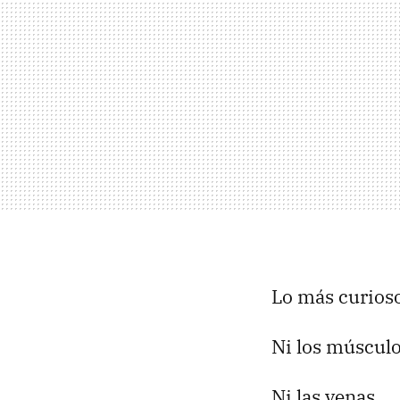
Lo más curioso
Ni los músculo
Ni las venas.