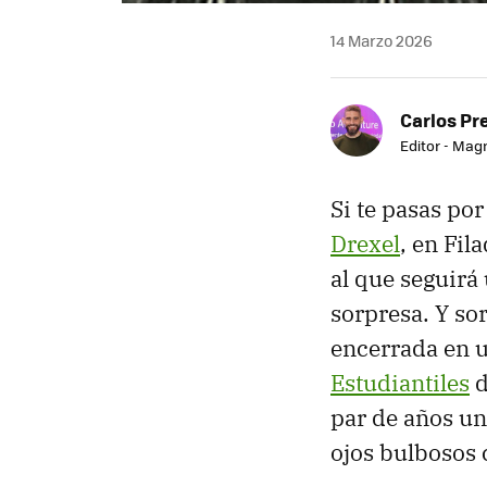
14 Marzo 2026
Carlos Pr
Editor - Mag
Si te pasas por
Drexel
, en Fil
al que seguirá
sorpresa. Y sor
encerrada en u
Estudiantiles
d
par de años un
ojos bulbosos 