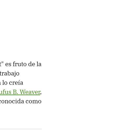
" es fruto de la
 trabajo
lo creía
ufus B. Weaver
,
 conocida como