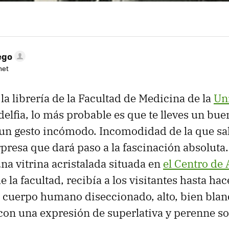
ego
net
 la librería de la Facultad de Medicina de la
Un
adelfia, lo más probable es que te lleves un bue
 un gesto incómodo. Incomodidad de la que sal
presa que dará paso a la fascinación absoluta. 
na vitrina acristalada situada en
el Centro de 
e la facultad, recibía a los visitantes hasta ha
 cuerpo humano diseccionado, alto, bien bla
con una expresión de superlativa y perenne so