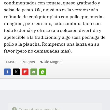
condimentados con tomate, queso gratinado y
salsa de pesto. Ok, quizá no es la versión más
refinada de cualquier plato con pollo que puedas
imaginar, pero es sano, todo combina bien con
todo lo demás y ofrece una solución divertida y
apetecible a la tradicional y algo sosa pechuga de
pollo a la plancha. Rompemos una lanza en su
favor (pero no demasiadas más).
TEMAS
Magnet
Old Magnet
FACEBOOK
TWITTER
FLIPBOARD
E-
WHATSAPP
MAIL
Comentarios cerrados