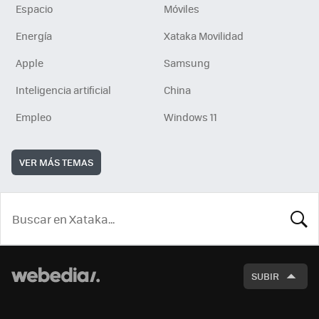
Espacio
Móviles
Energía
Xataka Movilidad
Apple
Samsung
Inteligencia artificial
China
Empleo
Windows 11
VER MÁS TEMAS
BUSCA
SUBIR