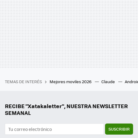
TEMAS DE INTERÉS
Mejores moviles 2026
Claude
Androi
RECIBE "Xatakaletter", NUESTRA NEWSLETTER
SEMANAL
SUSCRIBIR