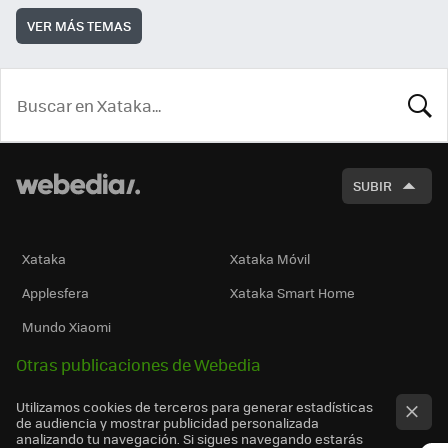
VER MÁS TEMAS
BUSCA
SUBIR
Xataka
Xataka Móvil
Applesfera
Xataka Smart Home
Mundo Xiaomi
Otras publicaciones de Webedia
Utilizamos cookies de terceros para generar estadísticas
de audiencia y mostrar publicidad personalizada
analizando tu navegación. Si sigues navegando estarás