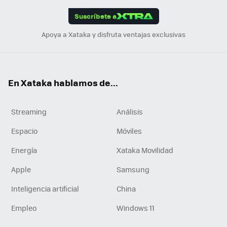
edI
ok
Suscríbete a
n
Apoya a Xataka y disfruta ventajas exclusivas
En Xataka hablamos de...
Streaming
Análisis
Espacio
Móviles
Energía
Xataka Movilidad
Apple
Samsung
Inteligencia artificial
China
Empleo
Windows 11