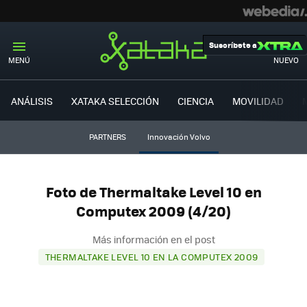
Suscríbete a
MENÚ
NUEVO
ANÁLISIS
XATAKA SELECCIÓN
CIENCIA
MOVILIDAD
PARTNERS
Innovación Volvo
Foto de Thermaltake Level 10 en
Computex 2009 (4/20)
Más información en el post
THERMALTAKE LEVEL 10 EN LA COMPUTEX 2009