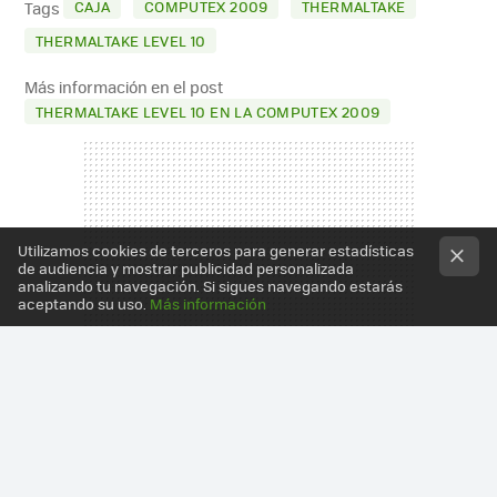
CAJA
COMPUTEX 2009
THERMALTAKE
Tags
THERMALTAKE LEVEL 10
Más información en el post
THERMALTAKE LEVEL 10 EN LA COMPUTEX 2009
Utilizamos cookies de terceros para generar estadísticas
de audiencia y mostrar publicidad personalizada
analizando tu navegación. Si sigues navegando estarás
aceptando su uso.
Más información