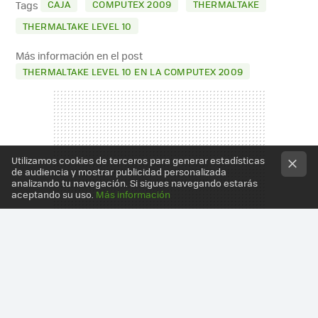
CAJA
COMPUTEX 2009
THERMALTAKE
Tags
THERMALTAKE LEVEL 10
Más información en el post
THERMALTAKE LEVEL 10 EN LA COMPUTEX 2009
Utilizamos cookies de terceros para generar estadísticas
de audiencia y mostrar publicidad personalizada
analizando tu navegación. Si sigues navegando estarás
aceptando su uso.
Más información