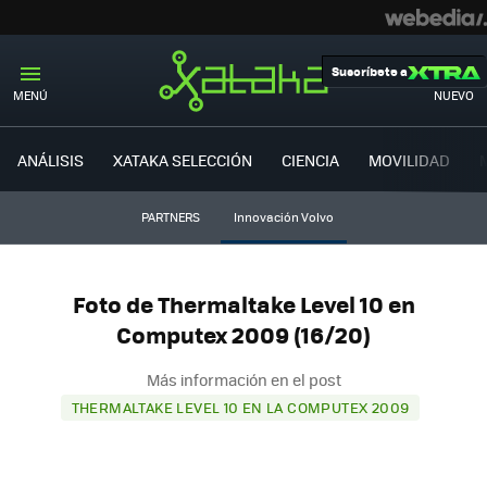
Suscríbete a
MENÚ
NUEVO
ANÁLISIS
XATAKA SELECCIÓN
CIENCIA
MOVILIDAD
PARTNERS
Innovación Volvo
Foto de Thermaltake Level 10 en
Computex 2009 (16/20)
Más información en el post
THERMALTAKE LEVEL 10 EN LA COMPUTEX 2009