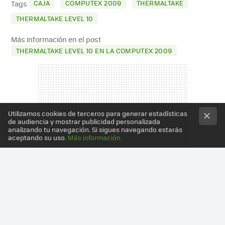
CAJA
COMPUTEX 2009
THERMALTAKE
Tags
THERMALTAKE LEVEL 10
Más información en el post
THERMALTAKE LEVEL 10 EN LA COMPUTEX 2009
Utilizamos cookies de terceros para generar estadísticas
de audiencia y mostrar publicidad personalizada
analizando tu navegación. Si sigues navegando estarás
aceptando su uso.
Más información