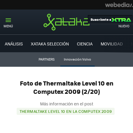
Suscríbete a
MENÚ
NUEVO
ANÁLISIS
XATAKA SELECCIÓN
CIENCIA
MOVILIDAD
PARTNERS
Innovación Volvo
Foto de Thermaltake Level 10 en
Computex 2009 (2/20)
Más información en el post
THERMALTAKE LEVEL 10 EN LA COMPUTEX 2009