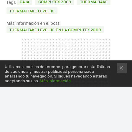
CAJA
COMPUTEX 2009
THERMALTAKE
Tags
THERMALTAKE LEVEL 10
Más información en el post
THERMALTAKE LEVEL 10 EN LA COMPUTEX 2009
Utilizamos cookies de terceros para generar estadísticas
de audiencia y mostrar publicidad personalizada
analizando tu navegación. Si sigues navegando estarás
aceptando su uso.
Más información