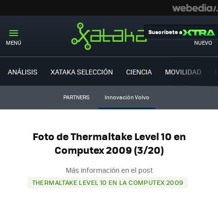
Suscríbete a
MENÚ
NUEVO
ANÁLISIS
XATAKA SELECCIÓN
CIENCIA
MOVILIDAD
PARTNERS
Innovación Volvo
Foto de Thermaltake Level 10 en
Computex 2009 (3/20)
Más información en el post
THERMALTAKE LEVEL 10 EN LA COMPUTEX 2009