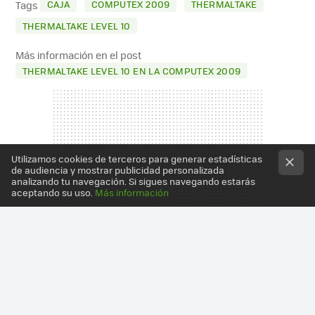
CAJA
COMPUTEX 2009
THERMALTAKE
Tags
THERMALTAKE LEVEL 10
Más información en el post
THERMALTAKE LEVEL 10 EN LA COMPUTEX 2009
Utilizamos cookies de terceros para generar estadísticas
de audiencia y mostrar publicidad personalizada
analizando tu navegación. Si sigues navegando estarás
aceptando su uso.
Más información