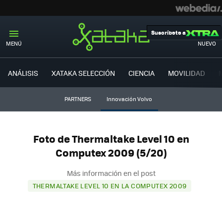
Suscríbete a
MENÚ
NUEVO
ANÁLISIS
XATAKA SELECCIÓN
CIENCIA
MOVILIDAD
PARTNERS
Innovación Volvo
Foto de Thermaltake Level 10 en
Computex 2009 (5/20)
Más información en el post
THERMALTAKE LEVEL 10 EN LA COMPUTEX 2009