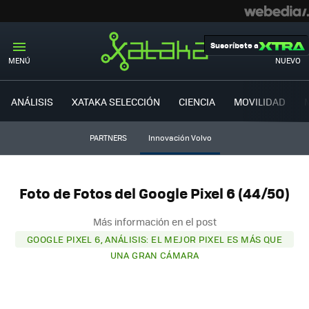
Suscríbete a
MENÚ
NUEVO
ANÁLISIS
XATAKA SELECCIÓN
CIENCIA
MOVILIDAD
PARTNERS
Innovación Volvo
Foto de Fotos del Google Pixel 6 (44/50)
Más información en el post
GOOGLE PIXEL 6, ANÁLISIS: EL MEJOR PIXEL ES MÁS QUE
UNA GRAN CÁMARA