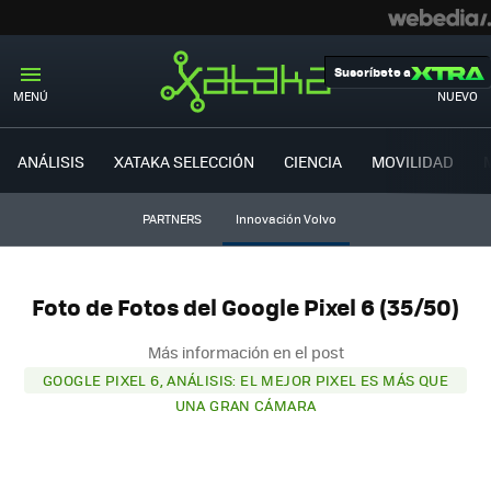
Suscríbete a
MENÚ
NUEVO
ANÁLISIS
XATAKA SELECCIÓN
CIENCIA
MOVILIDAD
PARTNERS
Innovación Volvo
Foto de Fotos del Google Pixel 6 (35/50)
Más información en el post
GOOGLE PIXEL 6, ANÁLISIS: EL MEJOR PIXEL ES MÁS QUE
UNA GRAN CÁMARA