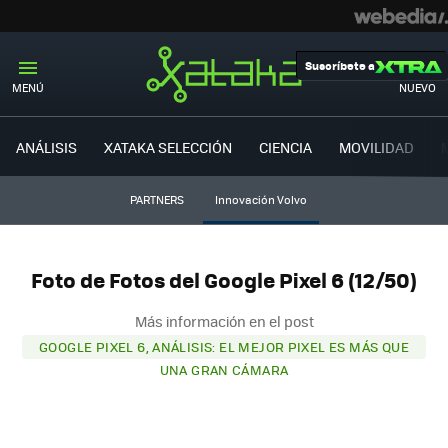
Suscríbete a
MENÚ
NUEVO
ANÁLISIS
XATAKA SELECCIÓN
CIENCIA
MOVILIDAD
PARTNERS
Innovación Volvo
Foto de Fotos del Google Pixel 6 (12/50)
Más información en el post
GOOGLE PIXEL 6, ANÁLISIS: EL MEJOR PIXEL ES MÁS QUE
UNA GRAN CÁMARA