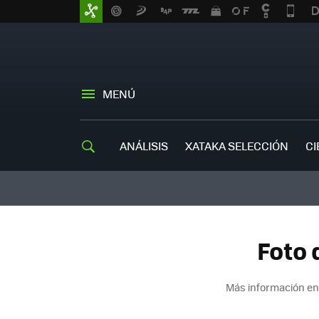
MENÚ
ANÁLISIS
XATAKA SELECCIÓN
CI
Foto 
Más información en