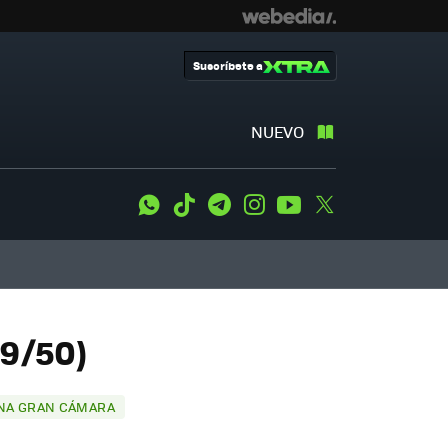
Suscríbete a
NUEVO
WhatsApp
Tiktok
Telegram
Instagram
Youtube
Twitter
39/50)
 UNA GRAN CÁMARA