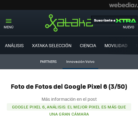
Suscríbete a
MENÚ
NUEVO
ANÁLISIS
XATAKA SELECCIÓN
CIENCIA
MOVILIDAD
PARTNERS
Innovación Volvo
Foto de Fotos del Google Pixel 6 (3/50)
Más información en el post
GOOGLE PIXEL 6, ANÁLISIS: EL MEJOR PIXEL ES MÁS QUE
UNA GRAN CÁMARA