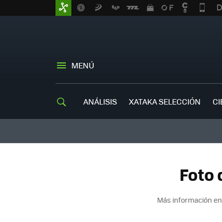
MENÚ
ANÁLISIS
XATAKA SELECCIÓN
CI
Foto 
Más información en