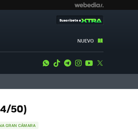
Suscríbete a
NUEVO
WhatsApp
Tiktok
Telegram
Instagram
Youtube
Twitter
34/50)
 UNA GRAN CÁMARA