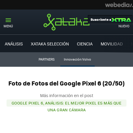
Suscríbete a
MENÚ
NUEVO
ANÁLISIS
XATAKA SELECCIÓN
CIENCIA
MOVILIDAD
PARTNERS
Innovación Volvo
Foto de Fotos del Google Pixel 6 (20/50)
Más información en el post
GOOGLE PIXEL 6, ANÁLISIS: EL MEJOR PIXEL ES MÁS QUE
UNA GRAN CÁMARA