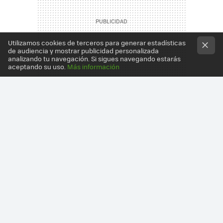
Utilizamos cookies de terceros para generar estadísticas
de audiencia y mostrar publicidad personalizada
analizando tu navegación. Si sigues navegando estarás
aceptando su uso.
Más información