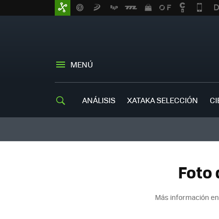
MENÚ
ANÁLISIS
XATAKA SELECCIÓN
CI
Foto 
Más información en