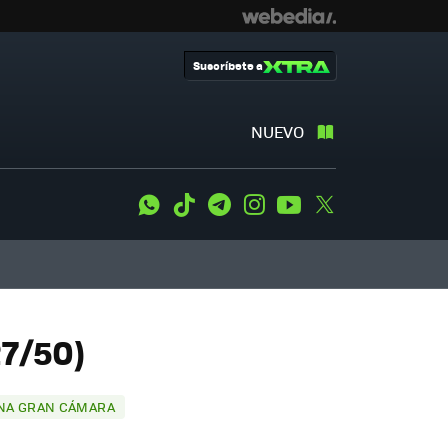
Suscríbete a
NUEVO
WhatsApp
Tiktok
Telegram
Instagram
Youtube
Twitter
27/50)
 UNA GRAN CÁMARA