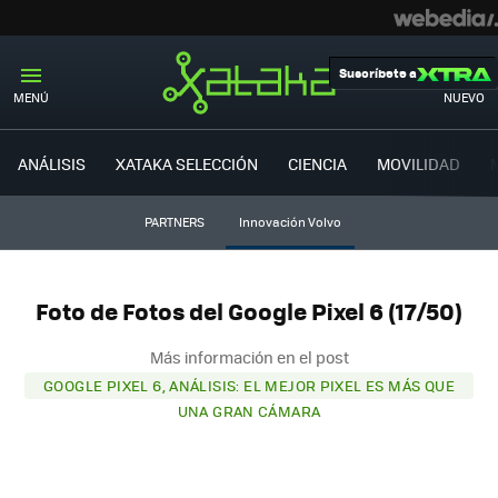
Suscríbete a
MENÚ
NUEVO
ANÁLISIS
XATAKA SELECCIÓN
CIENCIA
MOVILIDAD
PARTNERS
Innovación Volvo
Foto de Fotos del Google Pixel 6 (17/50)
Más información en el post
GOOGLE PIXEL 6, ANÁLISIS: EL MEJOR PIXEL ES MÁS QUE
UNA GRAN CÁMARA