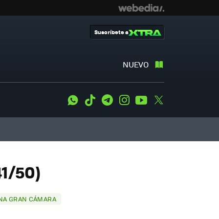
Suscríbete a
NUEVO
WhatsApp
Tiktok
Telegram
Instagram
Youtube
Twitter
41/50)
 UNA GRAN CÁMARA