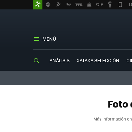
MENÚ
ANÁLISIS
XATAKA SELECCIÓN
CI
Foto 
Más información en