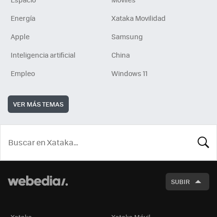
Energía
Xataka Movilidad
Apple
Samsung
Inteligencia artificial
China
Empleo
Windows 11
VER MÁS TEMAS
BUSCA
SUBIR
Xataka
Xataka Móvil