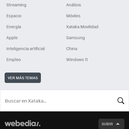
Streaming
Análisis
Espacio
Móviles
Energía
Xataka Movilidad
Apple
Samsung
Inteligencia artificial
China
Empleo
Windows 11
VER MÁS TEMAS
BUSCA
SUBIR