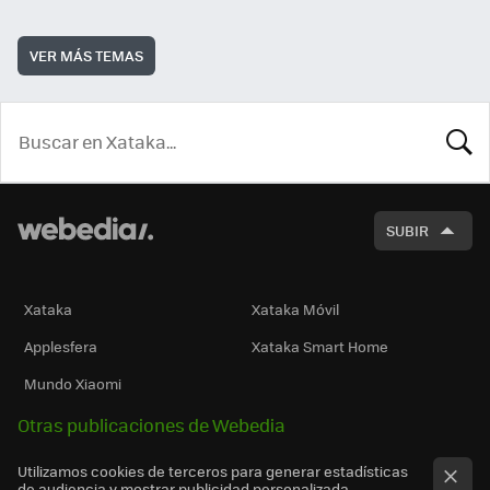
VER MÁS TEMAS
BUSCA
SUBIR
Xataka
Xataka Móvil
Applesfera
Xataka Smart Home
Mundo Xiaomi
Otras publicaciones de Webedia
Utilizamos cookies de terceros para generar estadísticas
de audiencia y mostrar publicidad personalizada