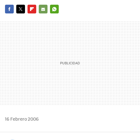
FACEBOOK
TWITTER
FLIPBOARD
E-
WHATSAPP
MAIL
16 Febrero 2006