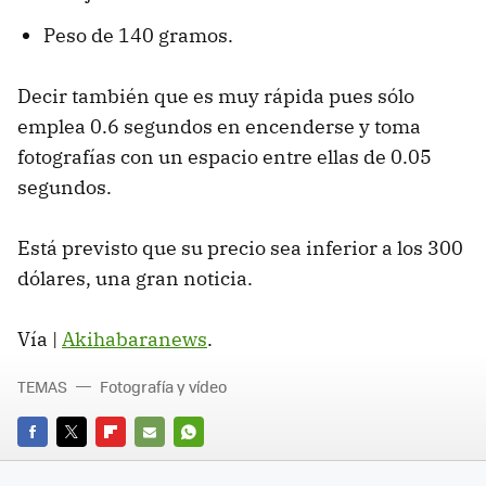
Peso de 140 gramos.
Decir también que es muy rápida pues sólo
emplea 0.6 segundos en encenderse y toma
fotografías con un espacio entre ellas de 0.05
segundos.
Está previsto que su precio sea inferior a los 300
dólares, una gran noticia.
Vía |
Akihabaranews
.
TEMAS
Fotografía y vídeo
FACEBOOK
TWITTER
FLIPBOARD
E-
WHATSAPP