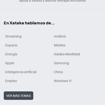
Apoya a Xataka y disfruta ventajas exclusivas
En Xataka hablamos de...
Streaming
Análisis
Espacio
Móviles
Energía
Xataka Movilidad
Apple
Samsung
Inteligencia artificial
China
Empleo
Windows 11
VER MÁS TEMAS