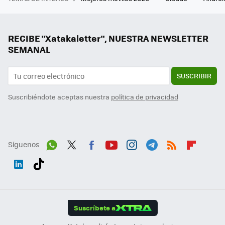
RECIBE "Xatakaletter", NUESTRA NEWSLETTER
SEMANAL
SUSCRIBIR
Suscribiéndote aceptas nuestra
política de privacidad
Síguenos
Wh
Twit
Fac
You
Inst
Tele
RSS
Flip
ats
ter
ebo
tub
agr
gra
boa
Link
Tikt
App
ok
e
am
m
rd
edI
ok
Suscríbete a
n