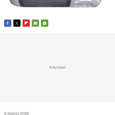
FACEBOOK
TWITTER
FLIPBOARD
E-
WHATSAPP
MAIL
8 Agosto 2006