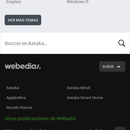
Empleo
Windows 11
VER MÁS TEMAS
BUSCA
SUBIR
Xataka
Xataka Móvil
Applesfera
Xataka Smart Home
Mundo Xiaomi
Otras publicaciones de Webedia