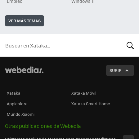
Empleo
Windows 11
VER MÁS TEMAS
BUSCA
SUBIR
Xataka
Xataka Móvil
Applesfera
Xataka Smart Home
Mundo Xiaomi
Otras publicaciones de Webedia
Utilizamos cookies de terceros para generar estadísticas