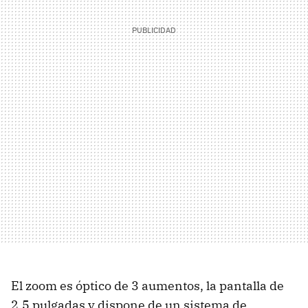
El zoom es óptico de 3 aumentos, la pantalla de
2.5 pulgadas y dispone de un sistema de