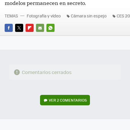
modelos permanecen en secreto.
TEMAS
Fotografía y vídeo
Cámara sin espejo
CES 20
FACEBOOK
TWITTER
FLIPBOARD
E-
WHATSAPP
MAIL
Comentarios cerrados
VER
2 COMENTARIOS