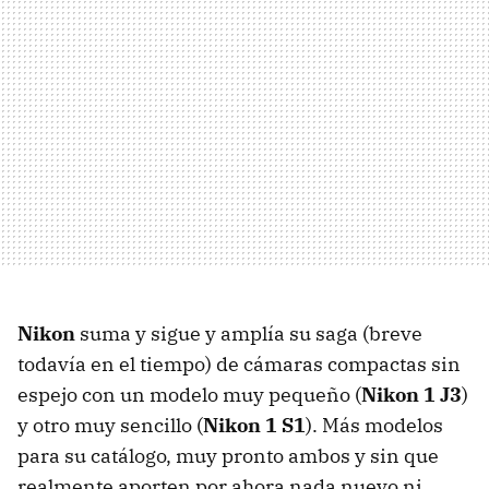
Nikon
suma y sigue y amplía su saga (breve
todavía en el tiempo) de cámaras compactas sin
espejo con un modelo muy pequeño (
Nikon 1 J3
)
y otro muy sencillo (
Nikon 1 S1
). Más modelos
para su catálogo, muy pronto ambos y sin que
realmente aporten por ahora nada nuevo ni