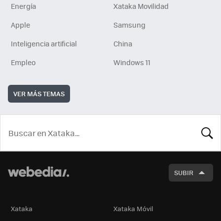
Energía
Xataka Movilidad
Apple
Samsung
Inteligencia artificial
China
Empleo
Windows 11
VER MÁS TEMAS
BUSCA
SUBIR
Xataka
Xataka Móvil