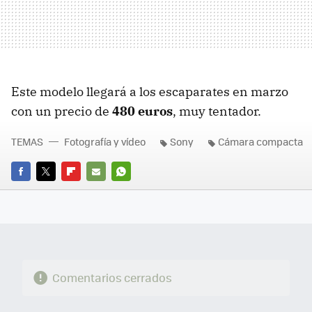
Este modelo llegará a los escaparates en marzo
con un precio de
480 euros
, muy tentador.
TEMAS
Fotografía y vídeo
Sony
Cámara compacta
FACEBOOK
TWITTER
FLIPBOARD
E-
WHATSAPP
MAIL
Comentarios cerrados