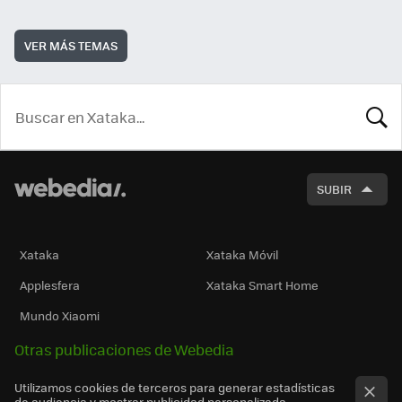
VER MÁS TEMAS
BUSCA
SUBIR
Xataka
Xataka Móvil
Applesfera
Xataka Smart Home
Mundo Xiaomi
Otras publicaciones de Webedia
Utilizamos cookies de terceros para generar estadísticas
de audiencia y mostrar publicidad personalizada