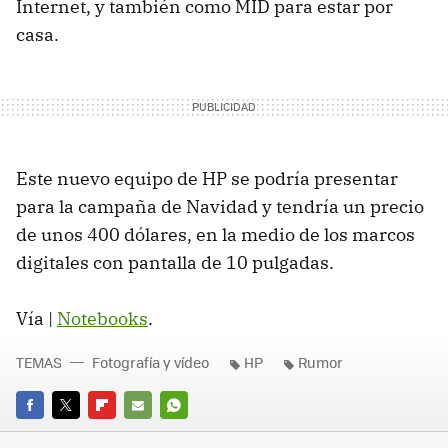
Internet, y también como
MID
para estar por
casa.
Este nuevo equipo de HP se podría presentar
para la campaña de Navidad y tendría un precio
de unos 400 dólares, en la medio de los marcos
digitales con pantalla de 10 pulgadas.
Vía |
Notebooks
.
TEMAS
Fotografía y vídeo
HP
Rumor
FACEBOOK
TWITTER
FLIPBOARD
E-
WHATSAPP