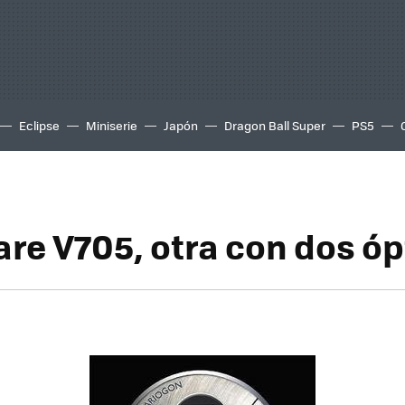
Eclipse
Miniserie
Japón
Dragon Ball Super
PS5
re V705, otra con dos óp