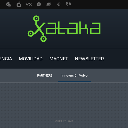
ENCIA
MOVILIDAD
MAGNET
NEWSLETTER
PARTNERS
Innovación Volvo