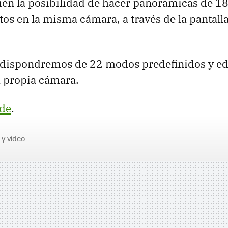
én la posibilidad de hacer panorámicas de 1
tos en la misma cámara, a través de la pantall
 dispondremos de 22 modos predefinidos y ed
a propia cámara.
de
.
 y vídeo