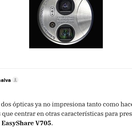
nalva
 dos ópticas ya no impresiona tanto como ha
que centrar en otras características para pres
 EasyShare V705
.