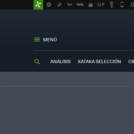
MENÚ
ANÁLISIS
XATAKA SELECCIÓN
CI