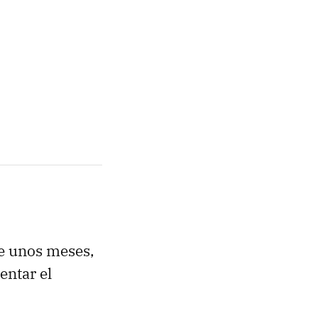
ce unos meses,
entar el