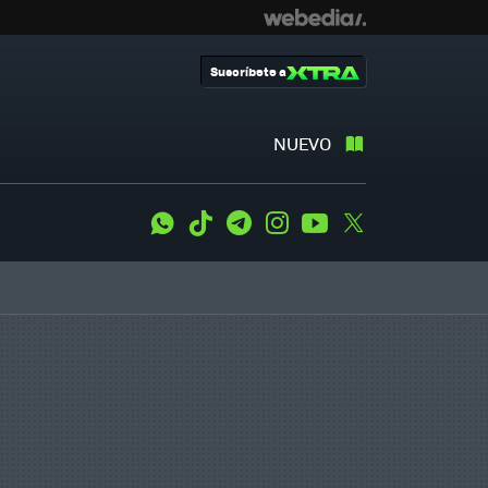
Suscríbete a
NUEVO
WhatsApp
Tiktok
Telegram
Instagram
Youtube
Twitter