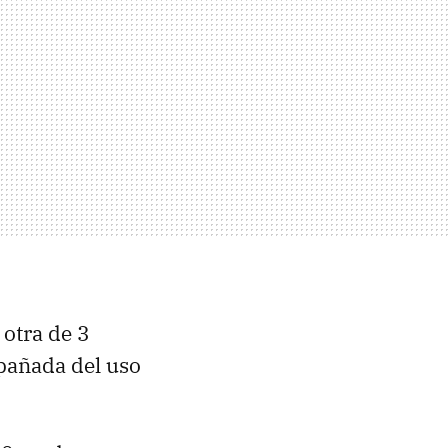
 otra de 3
pañada del uso