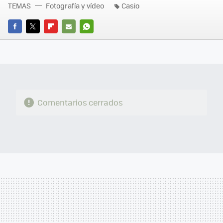
TEMAS
Fotografía y vídeo
Casio
FACEBOOK
TWITTER
FLIPBOARD
E-
WHATSAPP
MAIL
Comentarios cerrados