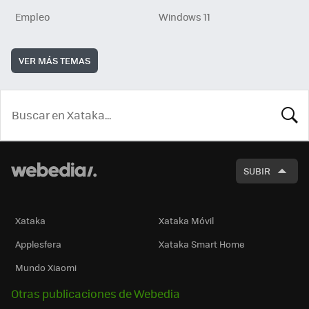
Empleo
Windows 11
VER MÁS TEMAS
BUSCA
SUBIR
Xataka
Xataka Móvil
Applesfera
Xataka Smart Home
Mundo Xiaomi
Otras publicaciones de Webedia