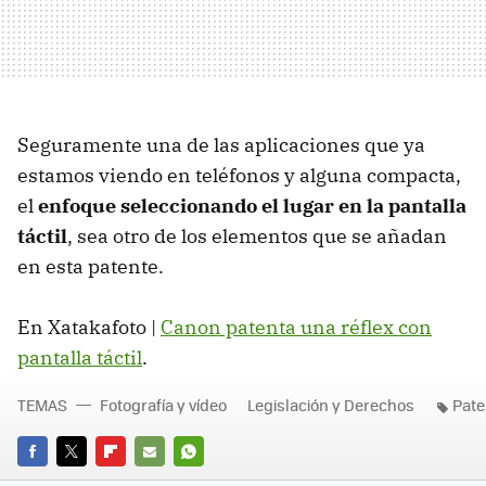
Seguramente una de las aplicaciones que ya
estamos viendo en teléfonos y alguna compacta,
el
enfoque seleccionando el lugar en la pantalla
táctil
, sea otro de los elementos que se añadan
en esta patente.
En Xatakafoto |
Canon patenta una réflex con
pantalla táctil
.
TEMAS
Fotografía y vídeo
Legislación y Derechos
Pate
FACEBOOK
TWITTER
FLIPBOARD
E-
WHATSAPP