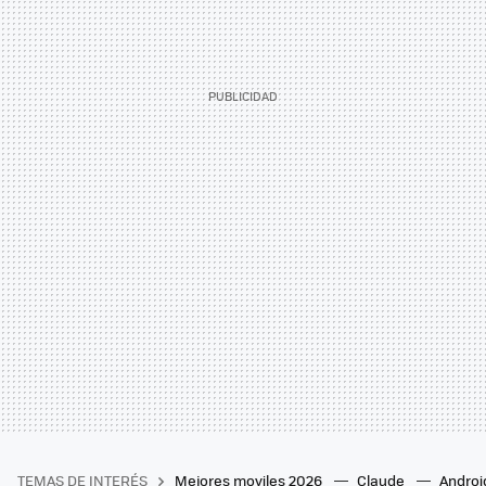
TEMAS DE INTERÉS
Mejores moviles 2026
Claude
Androi