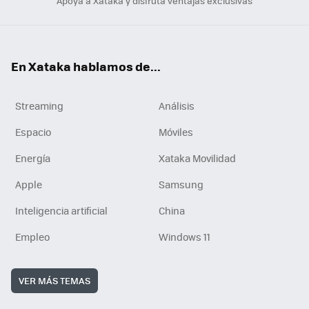
Apoya a Xataka y disfruta ventajas exclusivas
En Xataka hablamos de...
Streaming
Análisis
Espacio
Móviles
Energía
Xataka Movilidad
Apple
Samsung
Inteligencia artificial
China
Empleo
Windows 11
VER MÁS TEMAS