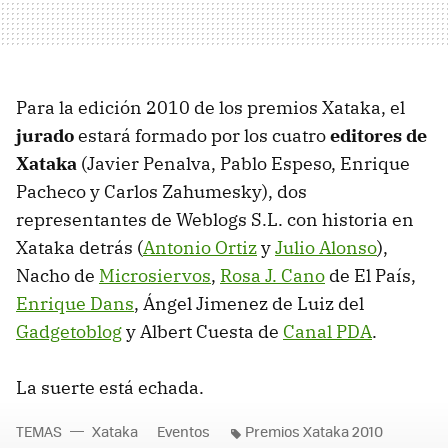
Para la edición 2010 de los premios Xataka, el
jurado
estará formado por los cuatro
editores de
Xataka
(Javier Penalva, Pablo Espeso, Enrique
Pacheco y Carlos Zahumesky), dos
representantes de Weblogs S.L. con historia en
Xataka detrás (
Antonio Ortiz
y
Julio Alonso
),
Nacho de
Microsiervos
,
Rosa J. Cano
de El País,
Enrique Dans
, Ángel Jimenez de Luiz del
Gadgetoblog
y Albert Cuesta de
Canal PDA
.
La suerte está echada.
TEMAS
Xataka
Eventos
Premios Xataka 2010