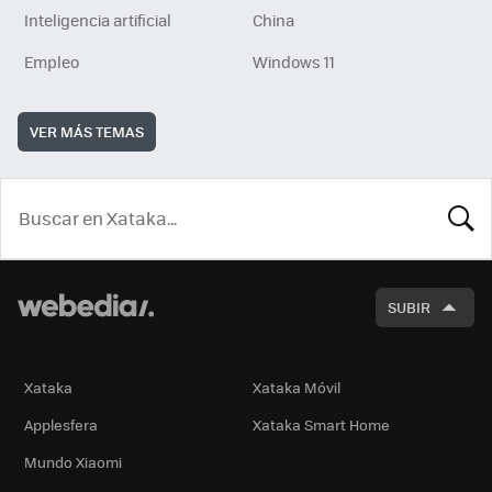
Inteligencia artificial
China
Empleo
Windows 11
VER MÁS TEMAS
BUSCA
SUBIR
Xataka
Xataka Móvil
Applesfera
Xataka Smart Home
Mundo Xiaomi