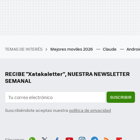
TEMAS DE INTERÉS
Mejores moviles 2026
Claude
Androi
RECIBE "Xatakaletter", NUESTRA NEWSLETTER
SEMANAL
SUSCRIBIR
Suscribiéndote aceptas nuestra
política de privacidad
Síguenos