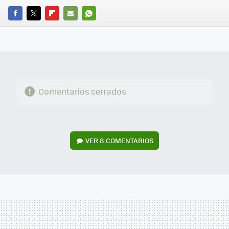
FACEBOOK
TWITTER
FLIPBOARD
E-
WHATSAPP
MAIL
Comentarios cerrados
VER
8 COMENTARIOS