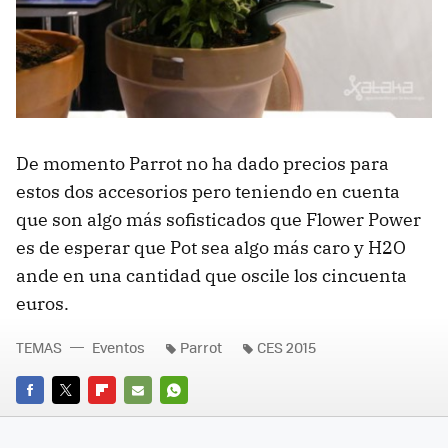
De momento Parrot no ha dado precios para
estos dos accesorios pero teniendo en cuenta
que son algo más sofisticados que Flower Power
es de esperar que Pot sea algo más caro y H2O
ande en una cantidad que oscile los cincuenta
euros.
TEMAS
Eventos
Parrot
CES 2015
FACEBOOK
TWITTER
FLIPBOARD
E-
WHATSAPP
MAIL