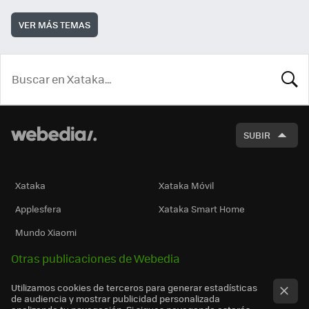
VER MÁS TEMAS
BUSCA
SUBIR
Xataka
Xataka Móvil
Applesfera
Xataka Smart Home
Mundo Xiaomi
Otras publicaciones de Webedia
Utilizamos cookies de terceros para generar estadísticas
de audiencia y mostrar publicidad personalizada