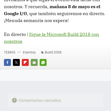
nosotros. Y recuerda,
mañana 8 de mayo es el
Google I/O
, que también seguiremos en directo.
¡Menuda semanita nos espera!
En directo |
Sigue la Microsoft Build 2018 con
nosotros
TEMAS
Eventos
Build 2018
FACEBOOK
TWITTER
FLIPBOARD
E-
WHATSAPP
MAIL
Comentarios cerrados