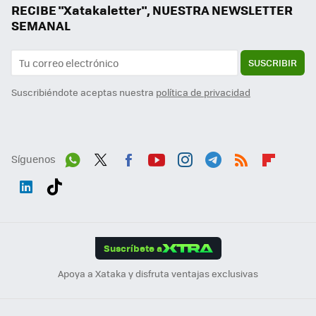
RECIBE "Xatakaletter", NUESTRA NEWSLETTER
SEMANAL
SUSCRIBIR
Suscribiéndote aceptas nuestra
política de privacidad
Síguenos
Wh
Twit
Fac
You
Inst
Tele
RSS
Flip
ats
ter
ebo
tub
agr
gra
boa
Link
Tikt
App
ok
e
am
m
rd
edI
ok
Suscríbete a
n
Apoya a Xataka y disfruta ventajas exclusivas