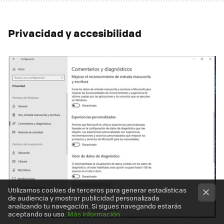
Privacidad y accesibilidad
Utilizamos cookies de terceros para generar estadísticas
de audiencia y mostrar publicidad personalizada
analizando tu navegación. Si sigues navegando estarás
aceptando su uso.
Más información