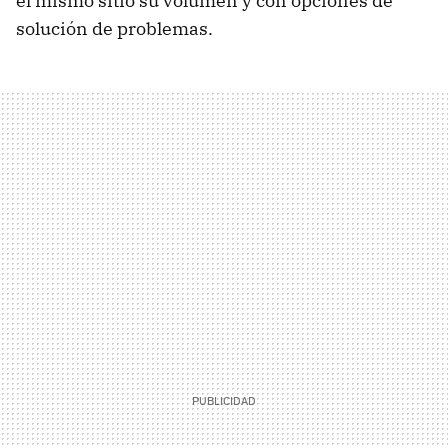
el mismo sitio su volumen y con opciones de
solución de problemas.