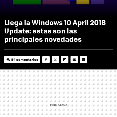
Llega la Windows 10 April 2018
Update: estas son las
principales novedades
54 comentarios
FACEBOOK
TWITTER
FLIPBOARD
E-
WHATSAPP
MAIL