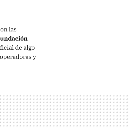
con las
 Fundación
icial de algo
 operadoras y