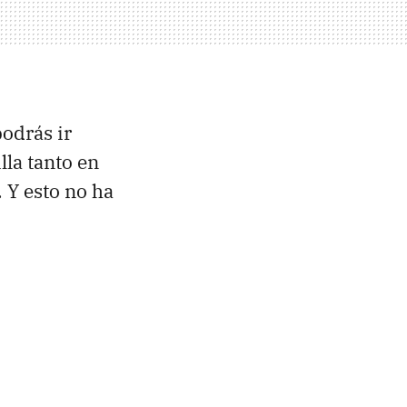
odrás ir
la tanto en
. Y esto no ha