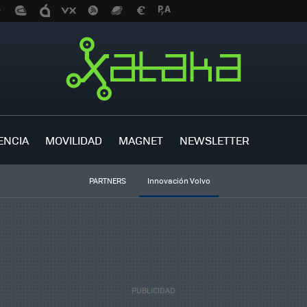
ENCIA
MOVILIDAD
MAGNET
NEWSLETTER
PARTNERS
Innovación Volvo