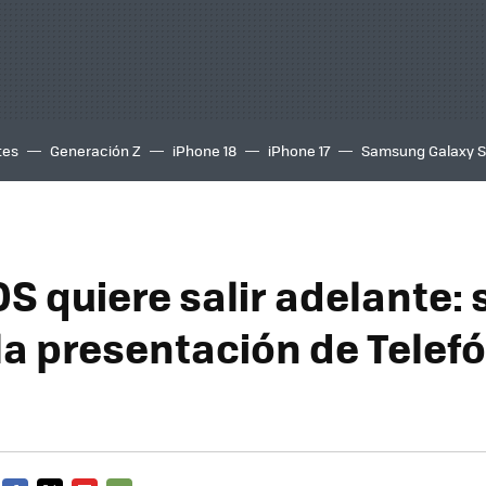
tes
Generación Z
iPhone 18
iPhone 17
Samsung Galaxy 
OS quiere salir adelante: 
la presentación de Telefó