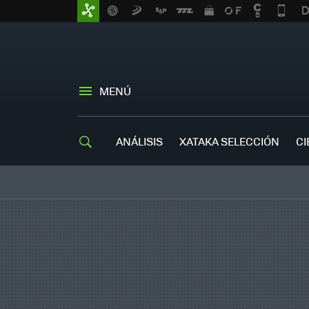
MENÚ
ANÁLISIS
XATAKA SELECCIÓN
CI