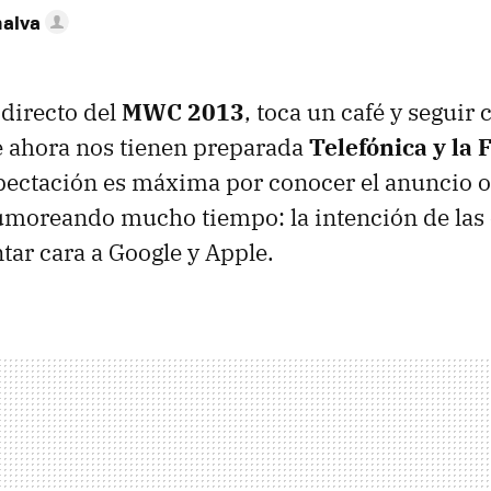
nalva
 directo del
MWC 2013
, toca un café y seguir 
 ahora nos tienen preparada
Telefónica y la
pectación es máxima por conocer el anuncio of
umoreando mucho tiempo: la intención de las
ntar cara a Google y Apple.