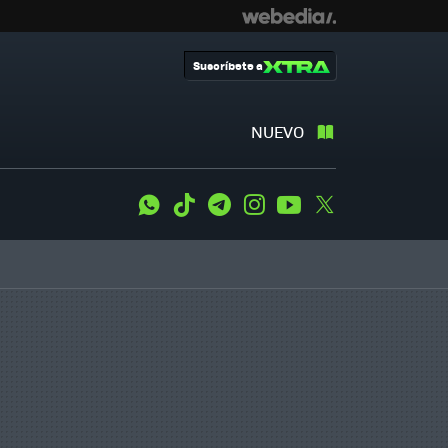
Suscríbete a
NUEVO
WhatsApp
Tiktok
Telegram
Instagram
Youtube
Twitter