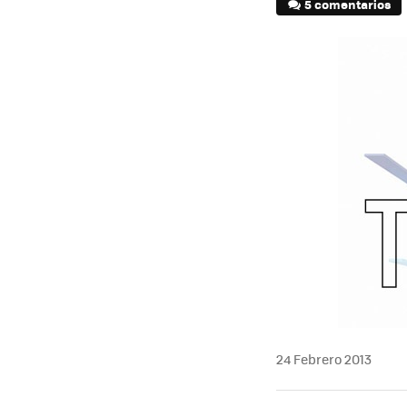
5 comentarios
24 Febrero 2013