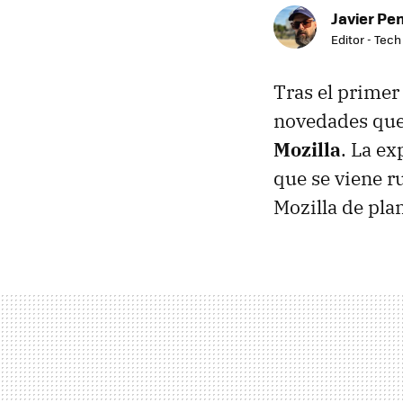
Javier Pe
Editor - Tech
Tras el primer
novedades que
Mozilla
. La ex
que se viene r
Mozilla de pla