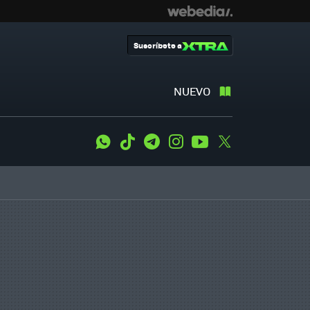
Suscríbete a
NUEVO
WhatsApp
Tiktok
Telegram
Instagram
Youtube
Twitter