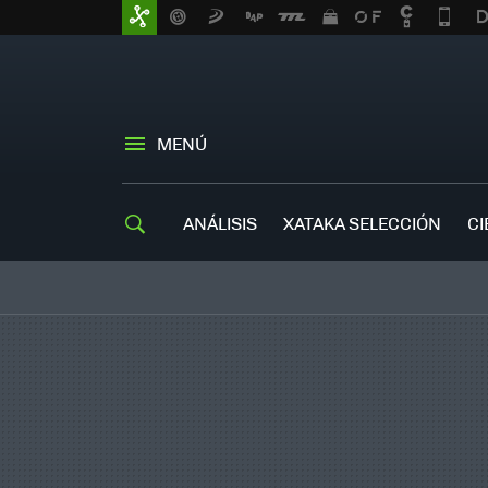
MENÚ
ANÁLISIS
XATAKA SELECCIÓN
CI