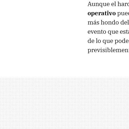
Aunque el hard
operativo
pued
más hondo del 
evento que est
de lo que pod
previsiblement