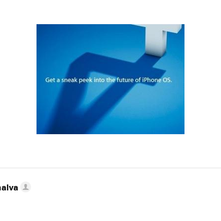
nalva