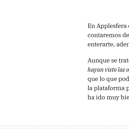
En Applesfera
contaremos d
enterarte, ade
Aunque se tra
hayan visto las o
que lo que pod
la plataforma 
ha ido muy bi