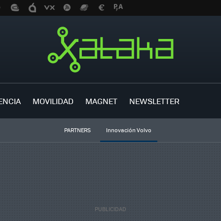
ENCIA
MOVILIDAD
MAGNET
NEWSLETTER
PARTNERS
Innovación Volvo