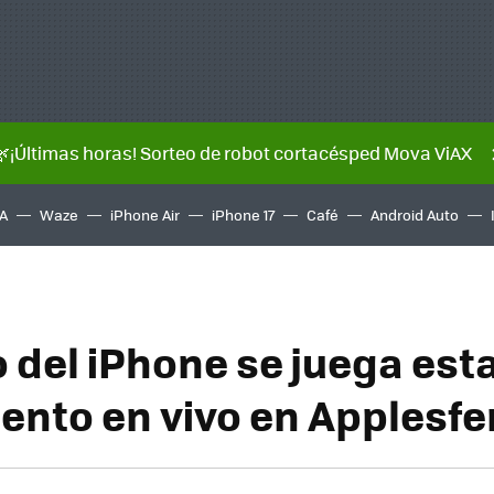
🌿¡Últimas horas! Sorteo de robot cortacésped Mova ViAX
A
Waze
iPhone Air
iPhone 17
Café
Android Auto
o del iPhone se juega est
ento en vivo en Applesfe