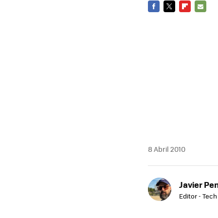
FACEBOOK
TWITTER
FLIPBOARD
E-
MAIL
8 Abril 2010
Javier Pe
Editor - Tech