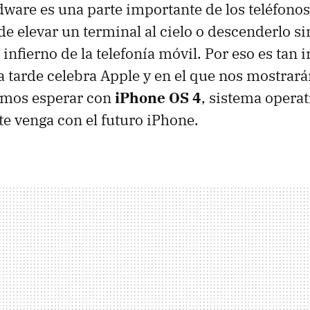
ware es una parte importante de los teléfono
e elevar un terminal al cielo o descenderlo si
infierno de la telefonía móvil. Por eso es tan 
a tarde celebra Apple y en el que nos mostrar
emos esperar con
iPhone OS 4
, sistema opera
e venga con el futuro iPhone.