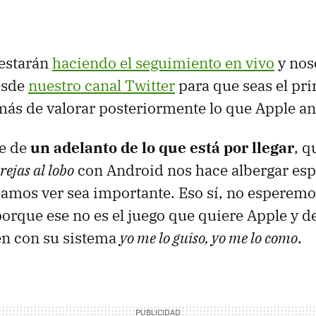
 estarán
haciendo el seguimiento en vivo
y noso
esde
nuestro canal Twitter
para que seas el pr
más de valorar posteriormente lo que Apple a
te de
un adelanto de lo que está por llegar
, q
rejas al lobo
con Android nos hace albergar es
amos ver sea importante. Eso sí, no esperemo
porque ese no es el juego que quiere Apple y 
en con su sistema
yo me lo guiso, yo me lo como
.