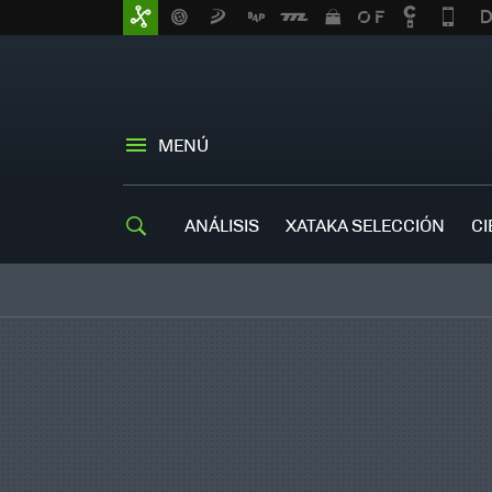
MENÚ
ANÁLISIS
XATAKA SELECCIÓN
CI