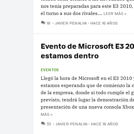
nos tenía preparadas para este E3 2010, 
el turno a sus dos rivales....
LEER MÁS »
COMENTARIOS
18
JAVIER PENALVA
HACE 16 AÑOS
Evento de Microsoft E3 20
estamos dentro
EVENTOS
Llegó la hora de Microsoft en el E3 2010 
estamos esperando que de comienzo la c
de la empresa, donde si todo cumple el 
previsto, tendrá lugar la demostración de
presentación de una nueva consola Xbox 
MÁS »
COMENTARIOS
33
JAVIER PENALVA
HACE 16 AÑOS