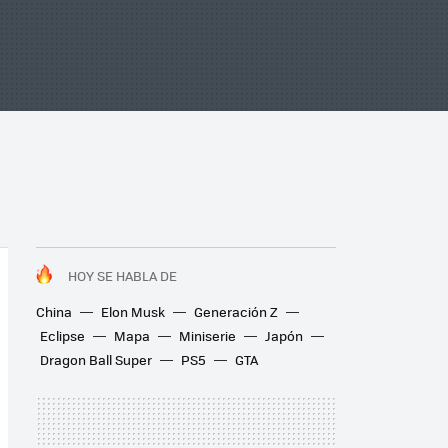
HOY SE HABLA DE
China
Elon Musk
Generación Z
Eclipse
Mapa
Miniserie
Japón
Dragon Ball Super
PS5
GTA