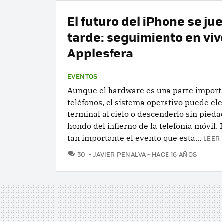
El futuro del iPhone se ju
tarde: seguimiento en viv
Applesfera
EVENTOS
Aunque el hardware es una parte import
teléfonos, el sistema operativo puede el
terminal al cielo o descenderlo sin pieda
hondo del infierno de la telefonía móvil. 
tan importante el evento que esta...
LEER 
COMENTARIOS
30
JAVIER PENALVA
HACE 16 AÑOS