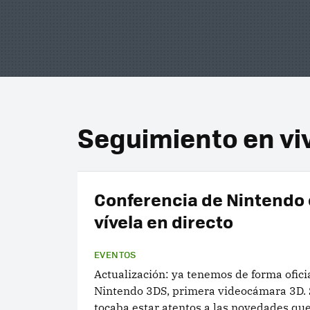
Seguimiento en vi
Conferencia de Nintendo e
vívela en directo
EVENTOS
Actualización: ya tenemos de forma oficia
Nintendo 3DS, primera videocámara 3D. 
tocaba estar atentos a las novedades que