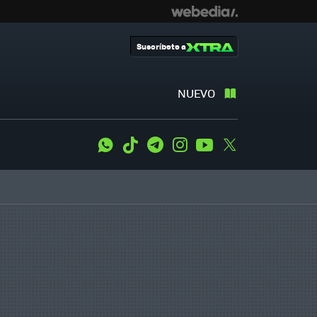
Suscríbete a
NUEVO
WhatsApp
Tiktok
Telegram
Instagram
Youtube
Twitter