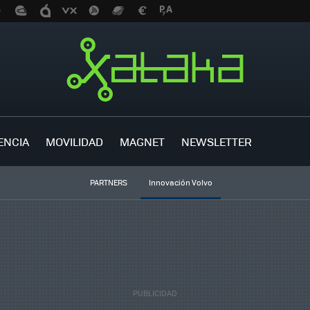
ENCIA
MOVILIDAD
MAGNET
NEWSLETTER
PARTNERS
Innovación Volvo