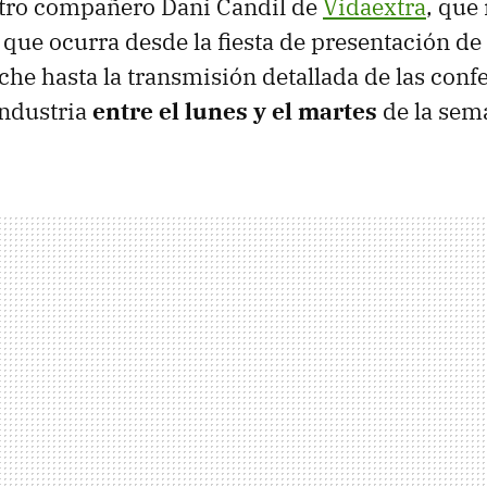
tro compañero Dani Candil de
Vidaextra
, que
 que ocurra desde la fiesta de presentación de
he hasta la transmisión detallada de las confe
industria
entre el lunes y el martes
de la sem