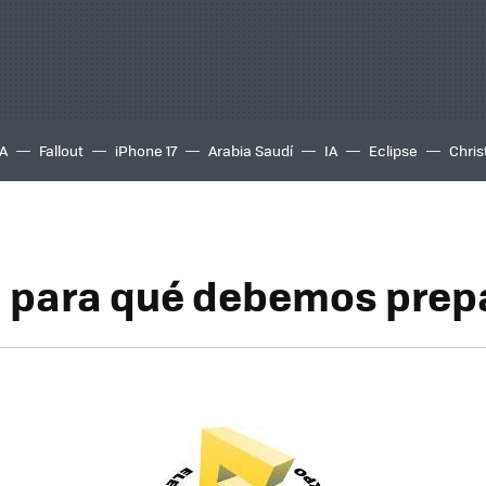
A
Fallout
iPhone 17
Arabia Saudí
IA
Eclipse
Chris
, para qué debemos prep