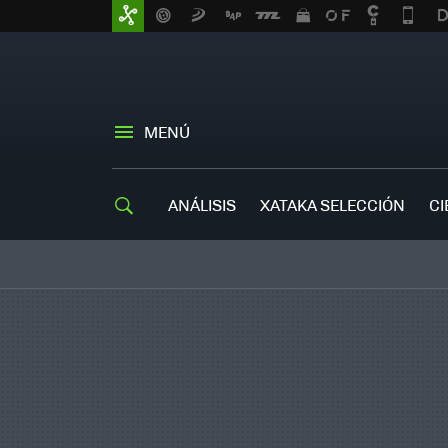
MENÚ
ANÁLISIS
XATAKA SELECCIÓN
CI