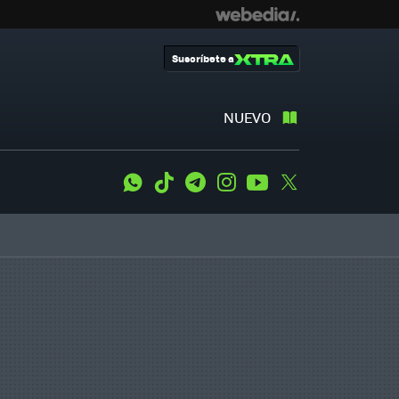
Suscríbete a
NUEVO
WhatsApp
Tiktok
Telegram
Instagram
Youtube
Twitter