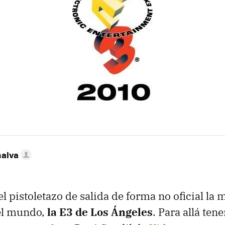
nalva
l pistoletazo de salida de forma no oficial la 
el mundo,
la E3 de Los Ángeles
. Para allá te