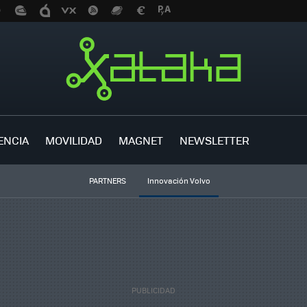
ENCIA
MOVILIDAD
MAGNET
NEWSLETTER
PARTNERS
Innovación Volvo