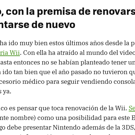
, con la premisa de renovars
ntarse de nuevo
 ha ido muy bien estos últimos años desde la 
ria Wii
. Con ella ha atraído al mundo del vide
asta entonces no se habían planteado tener u
ha ido tan bien que el año pasado no tuvieron 
cesorio médico para seguir vendiendo consol
 ya.
gico es pensar que toca renovación de la Wii.
Se
ante nombre) como una posibilidad para este 
go debe presentar Nintendo además de la 3DS