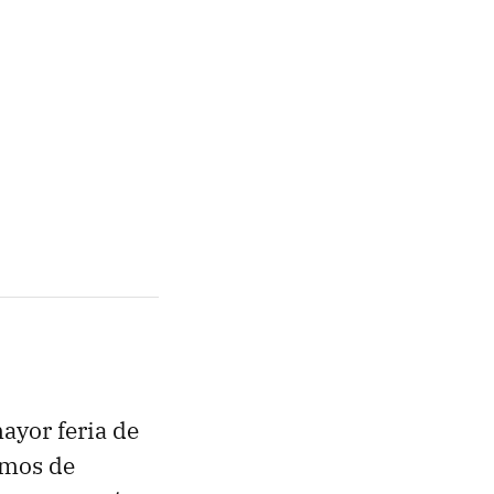
mayor feria de
nemos de