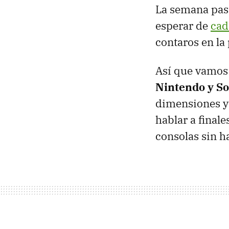
La semana pas
esperar de
cad
contaros en la
Así que vamos
Nintendo y S
dimensiones y 
hablar a final
consolas sin h