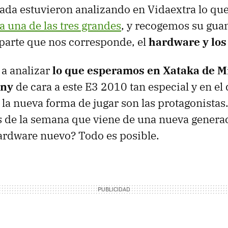
ada estuvieron analizando en Vidaextra lo q
a una de las tres grandes
, y recogemos su gua
 parte que nos corresponde, el
hardware y los
 a analizar
lo que esperamos en Xataka de Mi
ony
de cara a este E3 2010 tan especial y en el 
la nueva forma de jugar son las protagonista
es de la semana que viene de una nueva genera
ardware nuevo? Todo es posible.