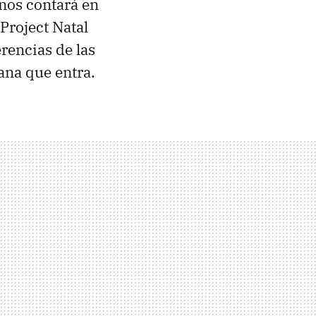
 nos contará en
 Project Natal
rencias de las
ana que entra.