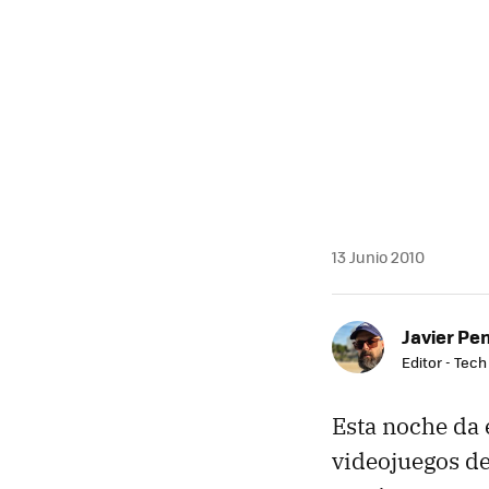
13 Junio 2010
Javier Pe
Editor - Tech
Esta noche da e
videojuegos d