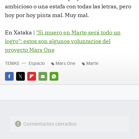
ambicioso o una estafa con todas las letras, pero
hoy por hoy pinta mal. Muy mal.
En Xataka |
"Si muero en Marte será todo un
logro": estos son algunos voluntarios del
proyecto Mars One
TEMAS
Espacio
Mars One
Marte
FACEBOOK
TWITTER
FLIPBOARD
E-
WHATSAPP
MAIL
Comentarios cerrados