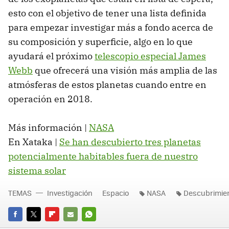
esto con el objetivo de tener una lista definida
para empezar investigar más a fondo acerca de
su composición y superficie, algo en lo que
ayudará el próximo
telescopio especial James
Webb
que ofrecerá una visión más amplia de las
atmósferas de estos planetas cuando entre en
operación en 2018.
Más información |
NASA
En Xataka |
Se han descubierto tres planetas
potencialmente habitables fuera de nuestro
sistema solar
TEMAS
Investigación
Espacio
NASA
Descubrimie
FACEBOOK
TWITTER
FLIPBOARD
E-
WHATSAPP