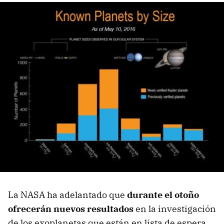
La NASA ha adelantado que
durante el otoño
ofrecerán nuevos resultados
en la investigación
de los exoplanetas que están en lista de espera,