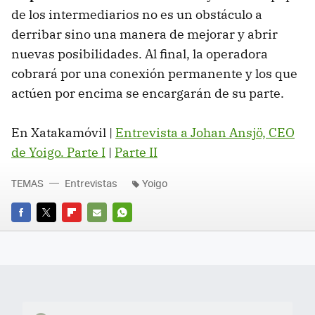
de los intermediarios no es un obstáculo a
derribar sino una manera de mejorar y abrir
nuevas posibilidades. Al final, la operadora
cobrará por una conexión permanente y los que
actúen por encima se encargarán de su parte.
En Xatakamóvil |
Entrevista a Johan Ansjö,
CEO
de Yoigo. Parte I
|
Parte II
TEMAS
Entrevistas
Yoigo
FACEBOOK
TWITTER
FLIPBOARD
E-
WHATSAPP
MAIL