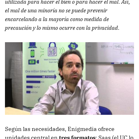
utilizada para hacer el bien o para hacer el mal. Así,
el mal de una minoría no se puede prevenir
encarcelando a la mayoría como medida de
precaución y lo mismo ocurre con la privacidad.
Según las necesidades, Enigmedia ofrece
unidades central en
tres formatos
: Saas (el UC lo