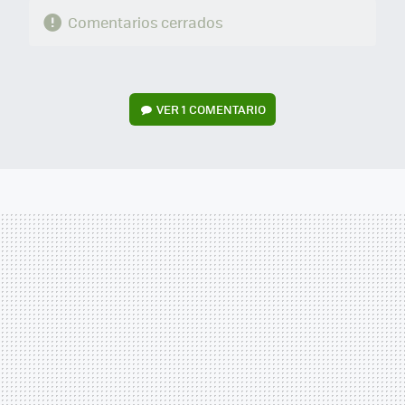
Comentarios cerrados
VER
1 COMENTARIO