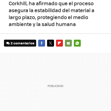
Corkhill, ha afirmado que el proceso
asegura la estabilidad del material a
largo plazo, protegiendo el medio
ambiente y la salud humana
2 comentarios
FACEBOOK
TWITTER
FLIPBOARD
E-
WHATSAPP
MAIL