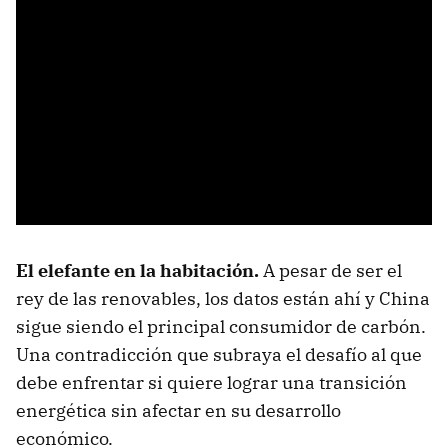
El elefante en la habitación.
A pesar de ser el
rey de las renovables, los datos están ahí y China
sigue siendo el principal consumidor de carbón.
Una contradicción que subraya el desafío al que
debe enfrentar si quiere lograr una transición
energética sin afectar en su desarrollo
económico.