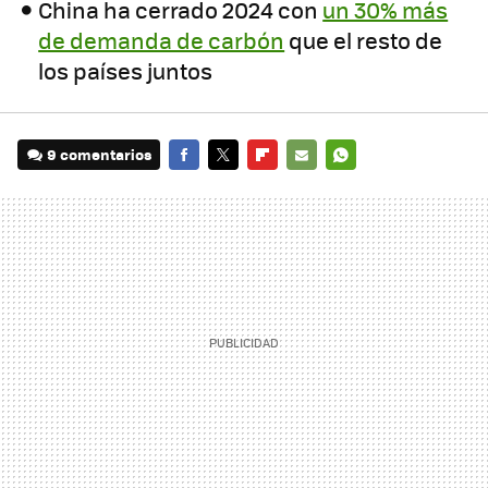
China ha cerrado 2024 con
un 30% más
de demanda de carbón
que el resto de
los países juntos
9 comentarios
FACEBOOK
TWITTER
FLIPBOARD
E-
WHATSAPP
MAIL